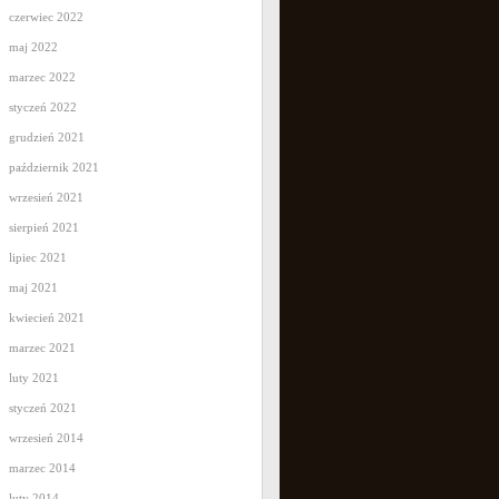
czerwiec 2022
maj 2022
marzec 2022
styczeń 2022
grudzień 2021
październik 2021
wrzesień 2021
sierpień 2021
lipiec 2021
maj 2021
kwiecień 2021
marzec 2021
luty 2021
styczeń 2021
wrzesień 2014
marzec 2014
luty 2014