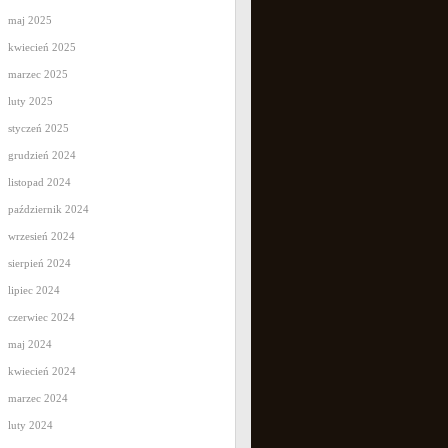
maj 2025
kwiecień 2025
marzec 2025
luty 2025
styczeń 2025
grudzień 2024
listopad 2024
październik 2024
wrzesień 2024
sierpień 2024
lipiec 2024
czerwiec 2024
maj 2024
kwiecień 2024
marzec 2024
luty 2024