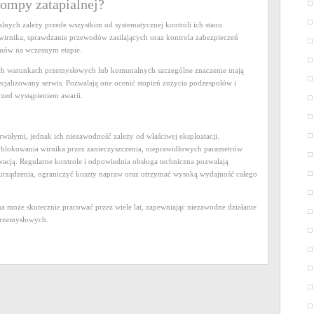
ompy zatapialnej?
alnych zależy przede wszystkim od systematycznej kontroli ich stanu
wirnika, sprawdzanie przewodów zasilających oraz kontrola zabezpieczeń
emów na wczesnym etapie.
ch warunkach przemysłowych lub komunalnych szczególne znaczenie mają
alizowany serwis. Pozwalają one ocenić stopień zużycia podzespołów i
rzed wystąpieniem awarii.
rwałymi, jednak ich niezawodność zależy od właściwej eksploatacji.
, blokowania wirnika przez zanieczyszczenia, nieprawidłowych parametrów
wacją. Regularne kontrole i odpowiednia obsługa techniczna pozwalają
urządzenia, ograniczyć koszty napraw oraz utrzymać wysoką wydajność całego
na może skutecznie pracować przez wiele lat, zapewniając niezawodne działanie
przemysłowych.