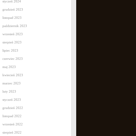
styczeń 2024
grudzień 2023
listopad 2023
październik 2023
wrzesień 2023
sierpień 2023
lipiec 2023
czerwiec 2023
maj 2023
kwiecień 2023
marzec 2023
luty 2023
styczeń 2023
grudzień 2022
listopad 2022
wrzesień 2022
sierpień 2022