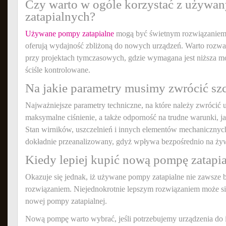
Czy warto w ogóle korzystać z używa
zatapialnych?
Używane pompy zatapialne
mogą być świetnym rozwiązaniem, j
oferują wydajność zbliżoną do nowych urządzeń. Warto rozwa
przy projektach tymczasowych, gdzie wymagana jest niższa m
ściśle kontrolowane.
Na jakie parametry musimy zwrócić sz
Najważniejsze parametry techniczne, na które należy zwrócić 
maksymalne ciśnienie, a także odporność na trudne warunki, j
Stan wirników, uszczelnień i innych elementów mechanicznyc
dokładnie przeanalizowany, gdyż wpływa bezpośrednio na ż
Kiedy lepiej kupić nową pompę zatapi
Okazuje się jednak, iż używane pompy zatapialne nie zawsze 
rozwiązaniem. Niejednokrotnie lepszym rozwiązaniem może si
nowej pompy zatapialnej.
Nową pompę warto wybrać, jeśli potrzebujemy urządzenia do