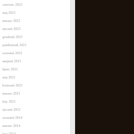
czerwiec 2022
maj 2022
marzec 2022
styczeń 2022
grudzień 2021
październik 2021
wrzesień 2021
sierpień 2021
lipiec 2021
maj 2021
kwiecień 2021
marzec 2021
luty 2021
styczeń 2021
wrzesień 2014
marzec 2014
luty 2014