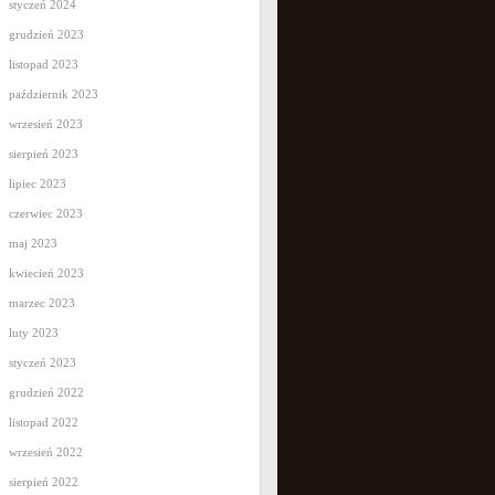
styczeń 2024
grudzień 2023
listopad 2023
październik 2023
wrzesień 2023
sierpień 2023
lipiec 2023
czerwiec 2023
maj 2023
kwiecień 2023
marzec 2023
luty 2023
styczeń 2023
grudzień 2022
listopad 2022
wrzesień 2022
sierpień 2022