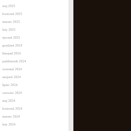
maj 2025
kwiecień 2025
marzec 2025
luty 2025
styczeń 2025
grudzień 2024
listopad 2024
październik 2024
wrzesień 2024
sierpień 2024
lipiec 2024
czerwiec 2024
maj 2024
kwiecień 2024
marzec 2024
luty 2024