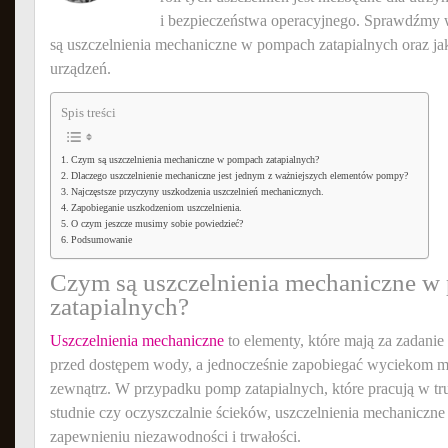
i bezpieczeństwa operacyjnego. Sprawdźmy 
są uszczelnienia mechaniczne w pompach zatapialnych oraz jak
urządzeń.
Spis treści
Czym są uszczelnienia mechaniczne w pompach zatapialnych?
Dlaczego uszczelnienie mechaniczne jest jednym z ważniejszych elementów pompy?
Najczęstsze przyczyny uszkodzenia uszczelnień mechanicznych.
Zapobieganie uszkodzeniom uszczelnienia.
O czym jeszcze musimy sobie powiedzieć?
Podsumowanie
Czym są uszczelnienia mechaniczne 
zatapialnych?
Uszczelnienia mechaniczne
to elementy, które mają za zadani
przed dostępem wody, a jednocześnie zapobiegać wyciekom
zewnątrz. W przypadku pomp zatapialnych, które pracują w tr
studnie czy oczyszczalnie ścieków, uszczelnienia mechaniczn
zapewnieniu niezawodności i trwałości.