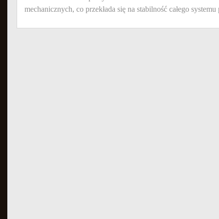
mechanicznych, co przekłada się na stabilność całego syste