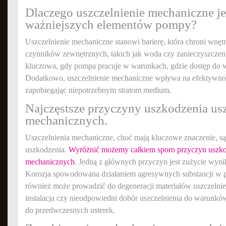
Dlaczego uszczelnienie mechaniczne je
ważniejszych elementów pompy?
Uszczelnienie mechaniczne stanowi barierę, która chroni wnę
czynników zewnętrznych, takich jak woda czy zanieczyszczenia.
kluczowa, gdy pompa pracuje w warunkach, gdzie dostęp do wn
Dodatkowo, uszczelnienie mechaniczne wpływa na efektywno
zapobiegając niepotrzebnym stratom medium.
Najczęstsze przyczyny uszkodzenia us
mechanicznych.
Uszczelnienia mechaniczne, choć mają kluczowe znaczenie, są
uszkodzenia.
Wyróżnić możemy całkiem sporo przyczyn uszko
mechanicznych
. Jedną z głównych przyczyn jest zużycie wynik
Korozja spowodowana działaniem agresywnych substancji
również może prowadzić do degeneracji materiałów uszczelnie
instalacja czy nieodpowiedni dobór uszczelnienia do warunkó
do przedwczesnych usterek.